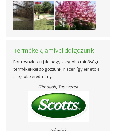
Termékek, amivel dolgozunk
Fontosnak tartjuk, hogy a legjobb minőségű
termékekkel dolgozzunk, hiszen így érhető el
a legjobb eredmény.
Fűmagok, Tápszerek
Gépeink