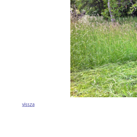
vissza