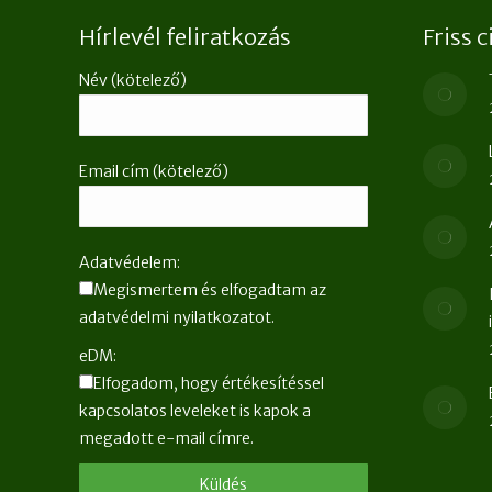
Hírlevél feliratkozás
Friss 
Név (kötelező)
Email cím (kötelező)
Adatvédelem:
Megismertem és elfogadtam az
adatvédelmi nyilatkozatot.
eDM:
Elfogadom, hogy értékesítéssel
kapcsolatos leveleket is kapok a
megadott e-mail címre.