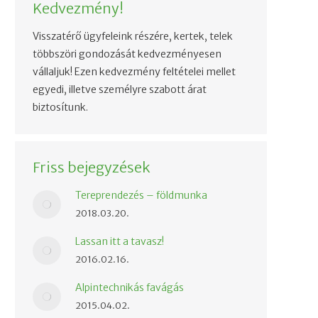
Kedvezmény!
Visszatérő ügyfeleink részére, kertek, telek
többszöri gondozását kedvezményesen
vállaljuk! Ezen kedvezmény feltételei mellet
egyedi, illetve személyre szabott árat
biztosítunk.
Friss bejegyzések
Tereprendezés – földmunka
2018.03.20.
Lassan itt a tavasz!
2016.02.16.
Alpintechnikás favágás
2015.04.02.