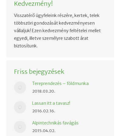
Kedvezmény!
Visszatérő ügyfeleink részére, kertek, telek
többszöri gondozását kedvezményesen
vállaljuk! Ezen kedvezmény feltételei mellet
egyedi, illetve személyre szabott árat
biztosítunk.
Friss bejegyzések
Tereprendezés – földmunka
2018.03.20.
Lassan itt a tavasz!
2016.02.16.
Alpintechnikás favágás
2015.04.02.