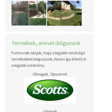
Termékek, amivel dolgozunk
Fontosnak tartjuk, hogy a legjobb minőségű
termékekkel dolgozzunk, hiszen így érhető el
a legjobb eredmény.
Fűmagok, Tápszerek
Gépeink