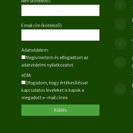
Név (kötelező)
Email cím (kötelező)
Adatvédelem:
Megismertem és elfogadtam az
adatvédelmi nyilatkozatot.
eDM:
Elfogadom, hogy értékesítéssel
kapcsolatos leveleket is kapok a
megadott e-mail címre.