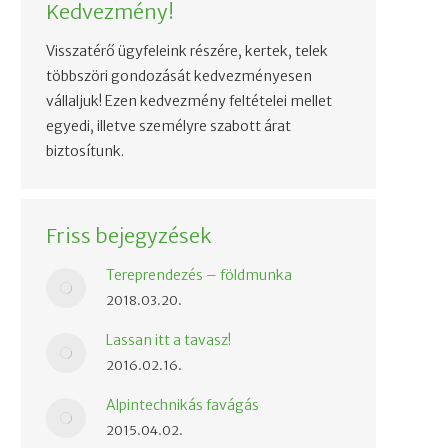
Kedvezmény!
Visszatérő ügyfeleink részére, kertek, telek
többszöri gondozását kedvezményesen
vállaljuk! Ezen kedvezmény feltételei mellet
egyedi, illetve személyre szabott árat
biztosítunk.
Friss bejegyzések
Tereprendezés – földmunka
2018.03.20.
Lassan itt a tavasz!
2016.02.16.
Alpintechnikás favágás
2015.04.02.