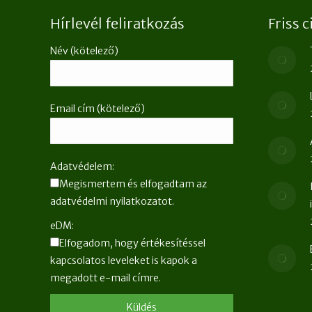
Hírlevél feliratkozás
Friss 
Név (kötelező)
Email cím (kötelező)
Adatvédelem:
Megismertem és elfogadtam az
adatvédelmi nyilatkozatot.
eDM:
Elfogadom, hogy értékesítéssel
kapcsolatos leveleket is kapok a
megadott e-mail címre.