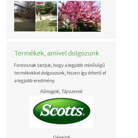
Termékek, amivel dolgozunk
Fontosnak tartjuk, hogy a legjobb minőségű
termékekkel dolgozzunk, hiszen így érhető el
a legjobb eredmény.
Fűmagok, Tápszerek
Gépeink