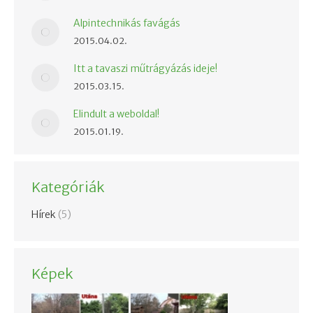
Alpintechnikás favágás
2015.04.02.
Itt a tavaszi műtrágyázás ideje!
2015.03.15.
Elindult a weboldal!
2015.01.19.
Kategóriák
Hírek
(5)
Képek