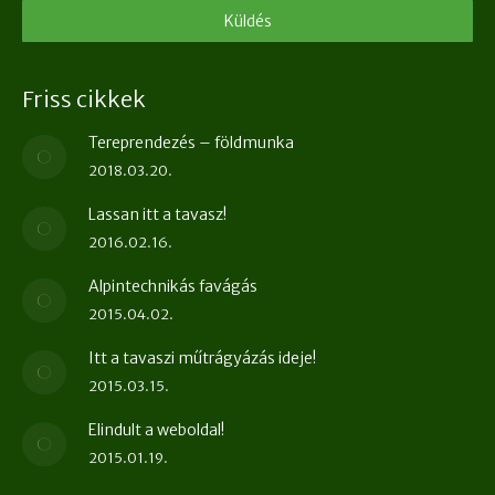
Friss cikkek
Tereprendezés – földmunka
2018.03.20.
Lassan itt a tavasz!
2016.02.16.
Alpintechnikás favágás
2015.04.02.
Itt a tavaszi műtrágyázás ideje!
2015.03.15.
Elindult a weboldal!
2015.01.19.