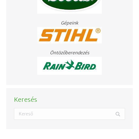
Gépeink
Öntözőberendezés
Keresés
Search: