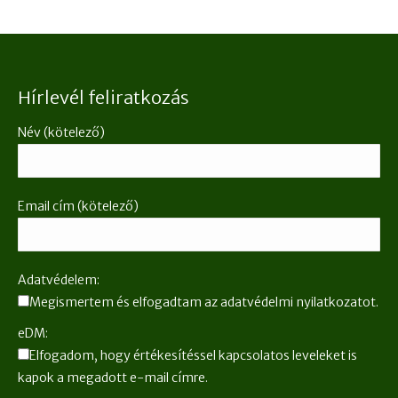
Hírlevél feliratkozás
Név (kötelező)
Email cím (kötelező)
Adatvédelem:
Megismertem és elfogadtam az adatvédelmi nyilatkozatot.
eDM:
Elfogadom, hogy értékesítéssel kapcsolatos leveleket is
kapok a megadott e-mail címre.